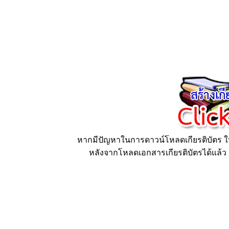
หากมีปัญหาในการดาวน์โหลดเกียรติบัตร ให้
หลังจากโหลดเอกสารเกียรติบัตรได้แล้ว ก