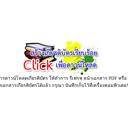
ดาวน์โหลดเกียรติบัตร ให้ทำการ รีเฟรช หน้าเอกสาร PDF หรือ กด
อกสารเกียรติบัตรได้แล้ว กรุณา บันทึกเก็บไว้ที่เครื่องคอมพิวเตอ