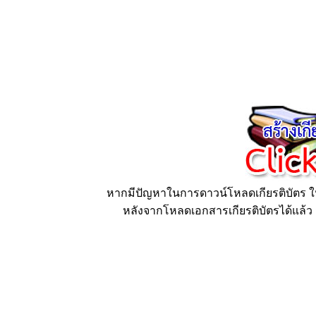
หากมีปัญหาในการดาวน์โหลดเกียรติบัตร ให้
หลังจากโหลดเอกสารเกียรติบัตรได้แล้ว ก