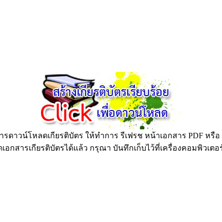
ดาวน์โหลดเกียรติบัตร ให้ทำการ รีเฟรช หน้าเอกสาร PDF หรือ กด
อกสารเกียรติบัตรได้แล้ว กรุณา บันทึกเก็บไว้ที่เครื่องคอมพิวเตอ