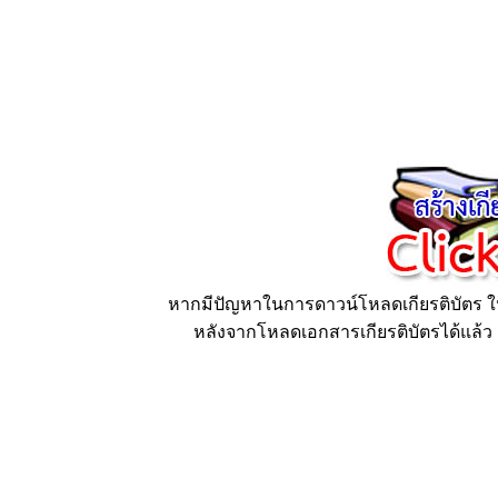
หากมีปัญหาในการดาวน์โหลดเกียรติบัตร ให้
หลังจากโหลดเอกสารเกียรติบัตรได้แล้ว ก