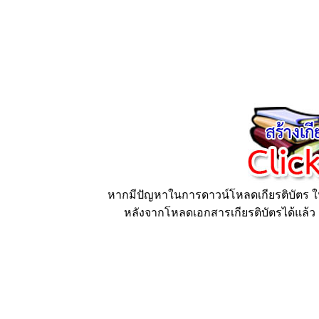
หากมีปัญหาในการดาวน์โหลดเกียรติบัตร ให้
หลังจากโหลดเอกสารเกียรติบัตรได้แล้ว ก