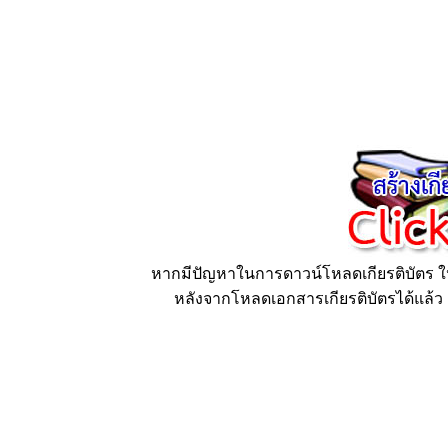
หากมีปัญหาในการดาวน์โหลดเกียรติบัตร ให้
หลังจากโหลดเอกสารเกียรติบัตรได้แล้ว ก