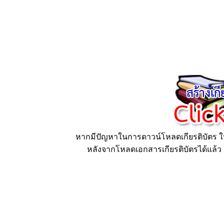
หากมีปัญหาในการดาวน์โหลดเกียรติบัตร ให้
หลังจากโหลดเอกสารเกียรติบัตรได้แล้ว ก