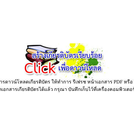
ดาวน์โหลดเกียรติบัตร ให้ทำการ รีเฟรช หน้าเอกสาร PDF หรือ กด
อกสารเกียรติบัตรได้แล้ว กรุณา บันทึกเก็บไว้ที่เครื่องคอมพิวเตอ