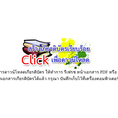
ดาวน์โหลดเกียรติบัตร ให้ทำการ รีเฟรช หน้าเอกสาร PDF หรือ กด
อกสารเกียรติบัตรได้แล้ว กรุณา บันทึกเก็บไว้ที่เครื่องคอมพิวเตอ