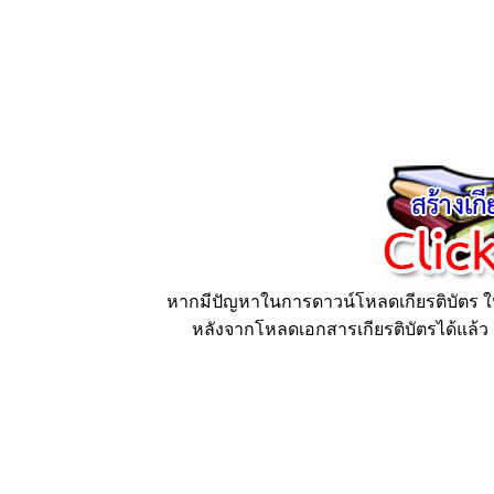
หากมีปัญหาในการดาวน์โหลดเกียรติบัตร ให้
หลังจากโหลดเอกสารเกียรติบัตรได้แล้ว ก