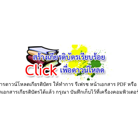
ดาวน์โหลดเกียรติบัตร ให้ทำการ รีเฟรช หน้าเอกสาร PDF หรือ กด
อกสารเกียรติบัตรได้แล้ว กรุณา บันทึกเก็บไว้ที่เครื่องคอมพิวเตอ