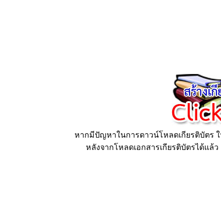
หากมีปัญหาในการดาวน์โหลดเกียรติบัตร ให้
หลังจากโหลดเอกสารเกียรติบัตรได้แล้ว ก