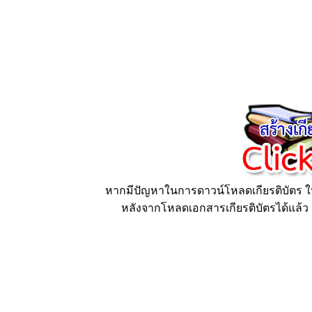
หากมีปัญหาในการดาวน์โหลดเกียรติบัตร ให้
หลังจากโหลดเอกสารเกียรติบัตรได้แล้ว ก