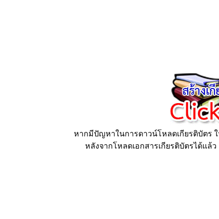
หากมีปัญหาในการดาวน์โหลดเกียรติบัตร ให้
หลังจากโหลดเอกสารเกียรติบัตรได้แล้ว ก