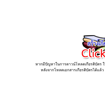
หากมีปัญหาในการดาวน์โหลดเกียรติบัตร ให้
หลังจากโหลดเอกสารเกียรติบัตรได้แล้ว ก