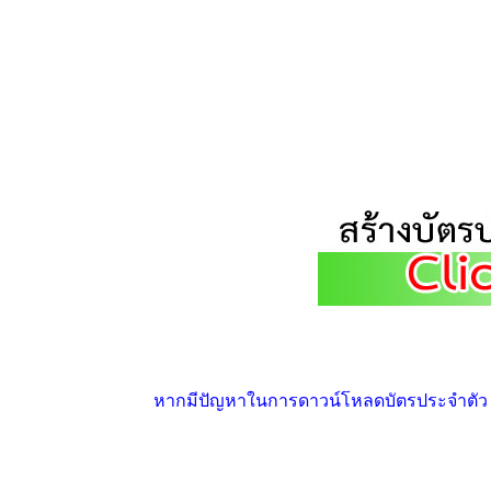
หากมีปัญหาในการดาวน์โหลดบัตรประจำตัว ให้