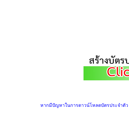
หากมีปัญหาในการดาวน์โหลดบัตรประจำตัว ให้