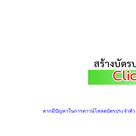
หากมีปัญหาในการดาวน์โหลดบัตรประจำตัว ให้