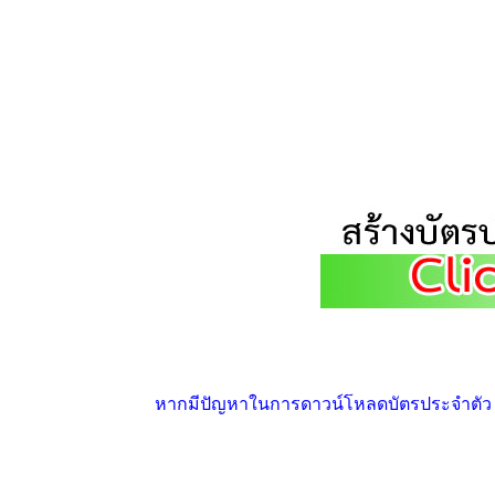
หากมีปัญหาในการดาวน์โหลดบัตรประจำตัว ให้