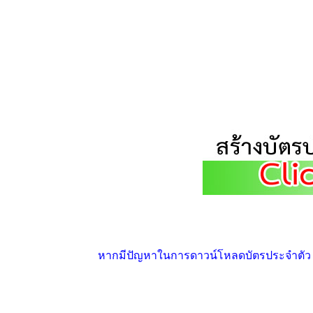
หากมีปัญหาในการดาวน์โหลดบัตรประจำตัว ให้