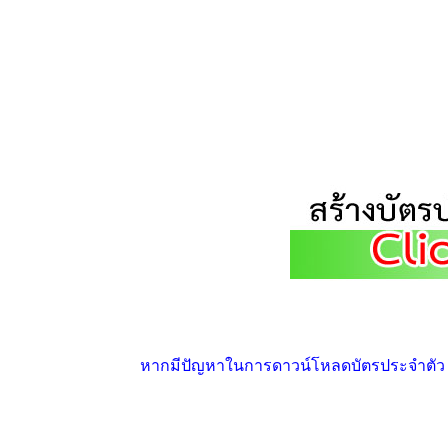
หากมีปัญหาในการดาวน์โหลดบัตรประจำตัว ให้