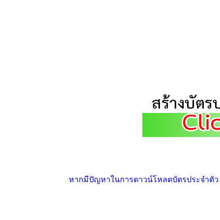
หากมีปัญหาในการดาวน์โหลดบัตรประจำตัว ให้