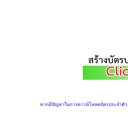
หากมีปัญหาในการดาวน์โหลดบัตรประจำตัว ให้