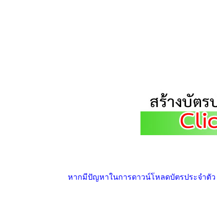
หากมีปัญหาในการดาวน์โหลดบัตรประจำตัว ให้