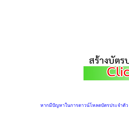
หากมีปัญหาในการดาวน์โหลดบัตรประจำตัว ให้