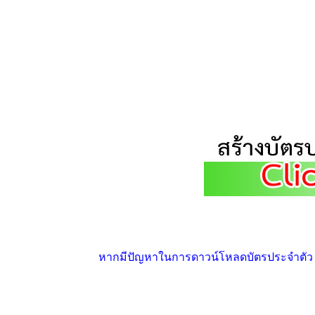
หากมีปัญหาในการดาวน์โหลดบัตรประจำตัว ให้