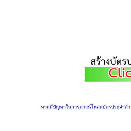
หากมีปัญหาในการดาวน์โหลดบัตรประจำตัว ให้