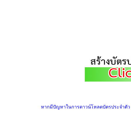
หากมีปัญหาในการดาวน์โหลดบัตรประจำตัว ให้