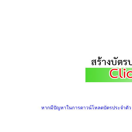
หากมีปัญหาในการดาวน์โหลดบัตรประจำตัว ให้