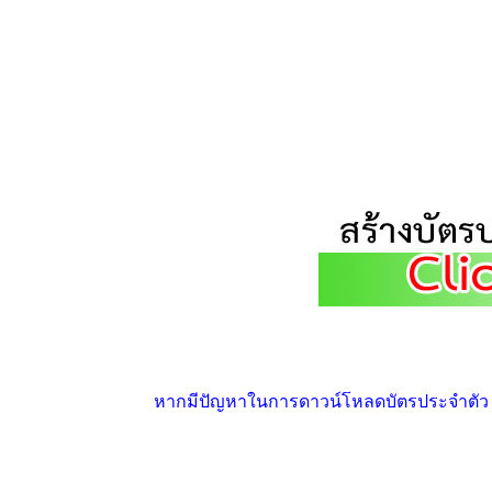
หากมีปัญหาในการดาวน์โหลดบัตรประจำตัว ให้