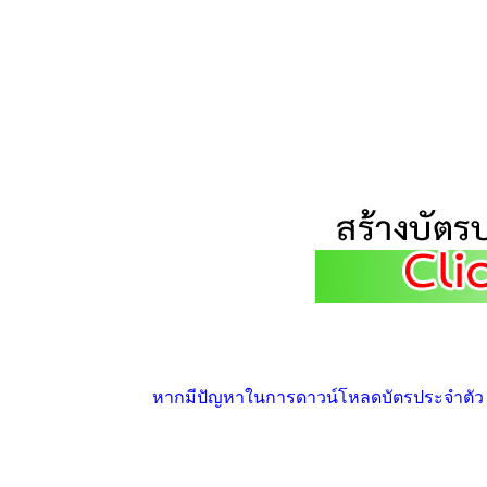
หากมีปัญหาในการดาวน์โหลดบัตรประจำตัว ให้