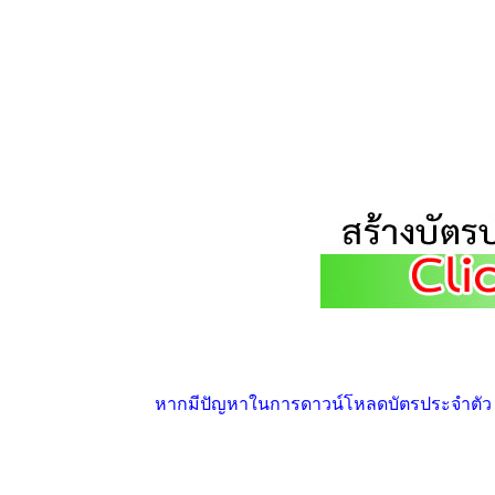
หากมีปัญหาในการดาวน์โหลดบัตรประจำตัว ให้