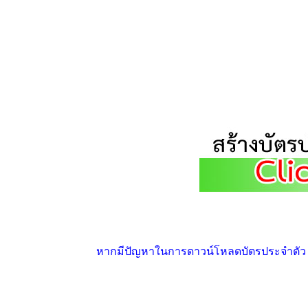
หากมีปัญหาในการดาวน์โหลดบัตรประจำตัว ให้